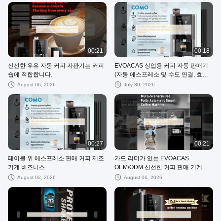
00:21
00:18
신선한 우유 자동 커피 자판기는 커피
EVOACAS 상업용 커피 자동 판매기
숍에 적합합니다.
(자동 에스프레소 및 수도 연결, 효율
성)
August 06, 2026
July 30, 2026
00:27
00:21
테이블 위 에스프레소 판매 커피 제조
카드 리더가 있는 EVOACAS
기계 비즈니스
OEM/ODM 신선한 커피 판매 기계
August 02, 2026
August 06, 2026