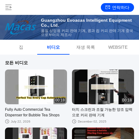
연락하다
Guangzhou Evoacas Intelligent Equipment
Co., Ltd.
품질 상업용 커피 판매 기계, 콩과 컵 커피 판매 기계 중국
으로부터의 제조사
집
비디오
재생 목록
WEBSITE
모든 비디오
00:18
00:18
Fully Auto Commercial Tea
터치 스크린과 조절 가능한 양조 압력
Dispenser for Bubble Tea Shops
으로 커피 판매 기계
July 22, 2026
December 02, 2025