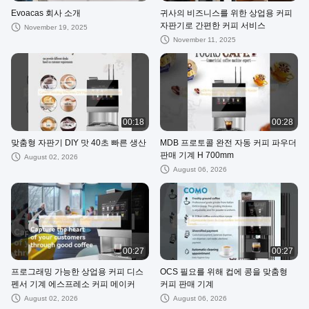
Evoacas 회사 소개
귀사의 비즈니스를 위한 상업용 커피
자판기로 간편한 커피 서비스
November 19, 2025
November 11, 2025
00:18
00:28
맞춤형 자판기 DIY 맛 40초 빠른 생산
MDB 프로토콜 완전 자동 커피 파우더
판매 기계 H 700mm
August 02, 2026
August 06, 2026
00:27
00:27
프로그래밍 가능한 상업용 커피 디스
OCS 필요를 위해 컵에 콩을 맞춤형
펜서 기계 에스프레소 커피 메이커
커피 판매 기계
August 02, 2026
August 06, 2026