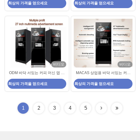
최상의 가격을 얻으세요
최상의 가격을 얻으세요
이커 장비
이커 장비
비디오
비디오
ODM 바닥 서있는 커피 머신 엽 금
MACAS 상업용 바닥 서있는 커피
속 셀프 서비스 커피 머신
머신 27in 스크린과 와이파이
최상의 가격을 얻으세요
최상의 가격을 얻으세요
1
2
3
4
5