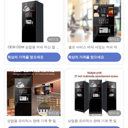
비디오
비디오
OEM ODM 상업용 커피 머신 엽 금
셀프 서비스 바닥 서있는 커피 머신
속 셀프 서비스 커피 머신
인터넷 4G 와이파이 및 RJ-45
최상의 가격을 얻으세요
최상의 가격을 얻으세요
비디오
비디오
상업용 프리믹스 판매 기계 핫 및 콜
상업용 프리믹스 판매 기계 핫 및 콜
드 차 및 커피 셀프 서비스 커피 메
드 차 및 커피 셀프 서비스 커피 메