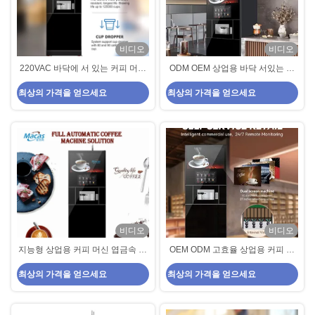
비디오
비디오
220VAC 바닥에 서 있는 커피 머신
ODM OEM 상업용 바닥 서있는 커
금속 엽자원 서비스 커피 머신 상업
피 머신 엽 금속 셀프 서비스 커피
최상의 가격을 얻으세요
최상의 가격을 얻으세요
용 220VAC
머신
비디오
비디오
지능형 상업용 커피 머신 엽금속 셀
OEM ODM 고효율 상업용 커피 머
프 서비스 커피 머신
신 엽금속 셀프 서비스 커피 머신
최상의 가격을 얻으세요
최상의 가격을 얻으세요