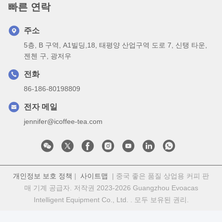
빠른 연락
주소
5층, B 구역, A1빌딩,18, 태평양 산업구역 도로 7, 신탱 타운,
젠첸 구, 광저우
전화
86-186-80198809
전자 메일
jennifer@icoffee-tea.com
개인정보 보호 정책
|
사이트맵
| 중국 좋은 품질 상업용 커피 판
매 기계 공급자. 저작권 2023-2026 Guangzhou Evoacas
Intelligent Equipment Co., Ltd. . 모두 보유된 권리.