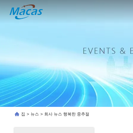
집
>
뉴스
>
회사 뉴스 행복한 중추절