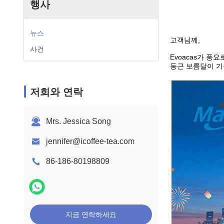
행사
뉴스
고객님께,
사건
Evoacas가 풍
둥근 보름달이 기
저희와 연락
Mrs. Jessica Song
jennifer@icoffee-tea.com
86-186-80198809
지금 연락하세요