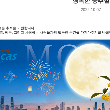
행복한 중추절
2025-10-07
요로운 추석을 기원합니다!
쁨, 행운, 그리고 사랑하는 사람들과의 달콤한 순간을 가져다주기를 바랍