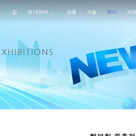
집
에 대하여 미국
상품
기술
행사
저희