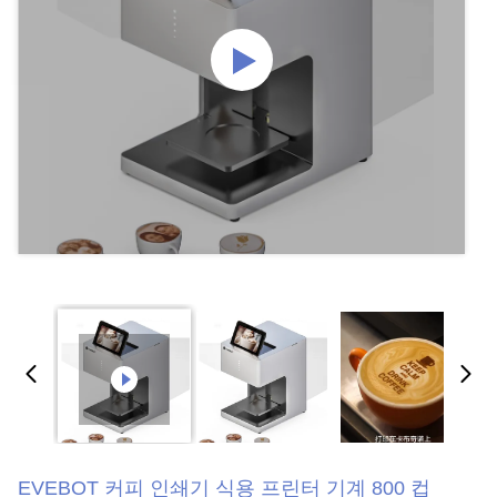
EVEBOT 커피 인쇄기 식용 프린터 기계 800 컵