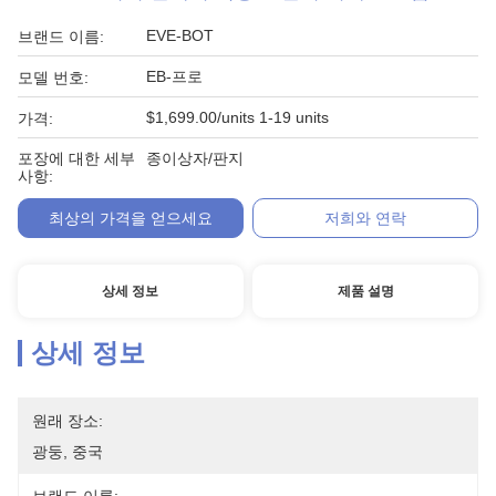
EVE-BOT
브랜드 이름:
EB-프로
모델 번호:
$1,699.00/units 1-19 units
가격:
포장에 대한 세부
종이상자/판지
사항:
최상의 가격을 얻으세요
저희와 연락
상세 정보
제품 설명
상세 정보
원래 장소:
광둥, 중국