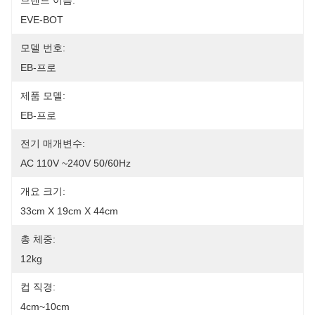
브랜드 이름:
EVE-BOT
모델 번호:
EB-프로
제품 모델:
EB-프로
전기 매개변수:
AC 110V ~240V 50/60Hz
개요 크기:
33cm X 19cm X 44cm
총 체중:
12kg
컵 직경:
4cm~10cm