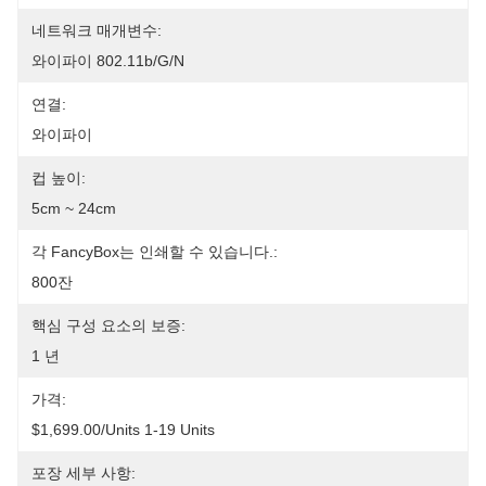
네트워크 매개변수:
와이파이 802.11b/g/n
연결:
와이파이
컵 높이:
5cm ~ 24cm
각 FancyBox는 인쇄할 수 있습니다.:
800잔
핵심 구성 요소의 보증:
1 년
가격:
$1,699.00/units 1-19 Units
포장 세부 사항: