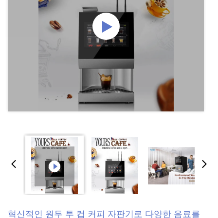
혁신적인 원두 투 컵 커피 자판기로 다양한 음료를