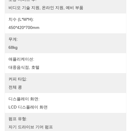
비디오 기술 지원, 온라인 지원, 예비 부품
치수 (l*w*h):
450*420*700mm
무게:
68kg
애플리케이션:
대중음식점, 호텔
커피 타입:
전체 콩
디스플레이 화면:
LCD 디스플레이 화면
펌프 유형:
자기 드라이브 기어 펌프