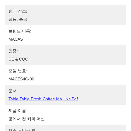
원래 장소:
광둥, 중국
브랜드 이름:
MACAS
인증:
CE & CQC
모델 번호:
MACES4C-00
문서:
Table Table Fresh Coffee Ma...ns.pdf
제품 이름:
콩에서 컵 커피 머신
보증 서비스 후: