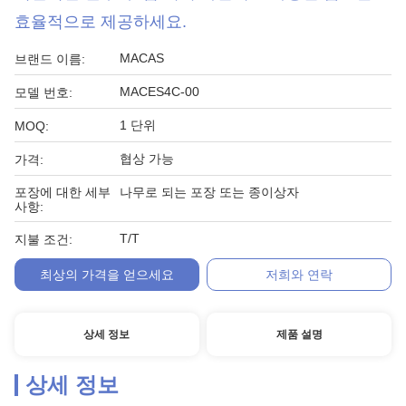
효율적으로 제공하세요.
MACAS
브랜드 이름:
MACES4C-00
모델 번호:
1 단위
MOQ:
협상 가능
가격:
포장에 대한 세부
나무로 되는 포장 또는 종이상자
사항:
T/T
지불 조건:
최상의 가격을 얻으세요
저희와 연락
상세 정보
제품 설명
상세 정보