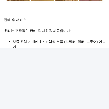
판매 후 서비스
우리는 포괄적인 판매 후 지원을 제공합니다:
보증:
전체 기계에 1년 + 핵심 부품 (보일러, 밀러, 브루어) 에 1
년
커버리:
보증 기간 동안 제조 결함에 대한 무료 수리/ 교체
지원 채널:
비디오 튜토리얼, 24/7 온라인 지원, 현장 서비스 기
술자 발송
예방적 치료:
기계의 성능을 모니터링하고 유지보수 조언을 제
공하기 위해 정기적인 후속 조회