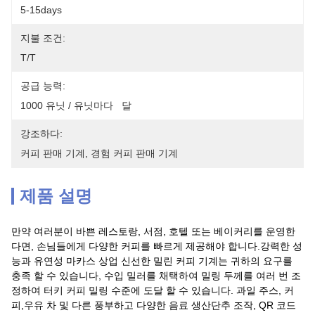
5-15days
지불 조건:
T/T
공급 능력:
1000 유닛 / 유닛마다   달
강조하다:
커피 판매 기계
, 
경험 커피 판매 기계
제품 설명
만약 여러분이 바쁜 레스토랑, 서점, 호텔 또는 베이커리를 운영한
다면, 손님들에게 다양한 커피를 빠르게 제공해야 합니다.강력한 성
능과 유연성 마카스 상업 신선한 밀린 커피 기계는 귀하의 요구를
충족 할 수 있습니다, 수입 밀러를 채택하여 밀링 두께를 여러 번 조
정하여 터키 커피 밀링 수준에 도달 할 수 있습니다. 과일 주스, 커
피,우유 차 및 다른 풍부하고 다양한 음료 생산단추 조작, QR 코드