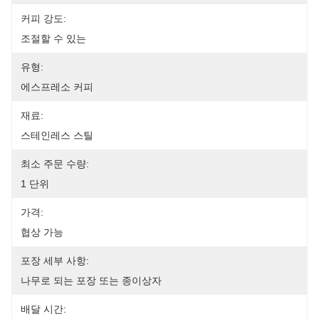
커피 강도:
조절할 수 있는
유형:
에스프레소 커피
재료:
스테인레스 스틸
최소 주문 수량:
1 단위
가격:
협상 가능
포장 세부 사항:
나무로 되는 포장 또는 종이상자
배달 시간: