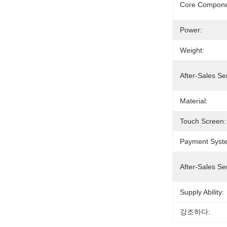
Core Compone
Power:
Weight:
After-Sales Se
Material:
Touch Screen:
Payment Syst
After-Sales Se
Supply Ability:
강조하다: