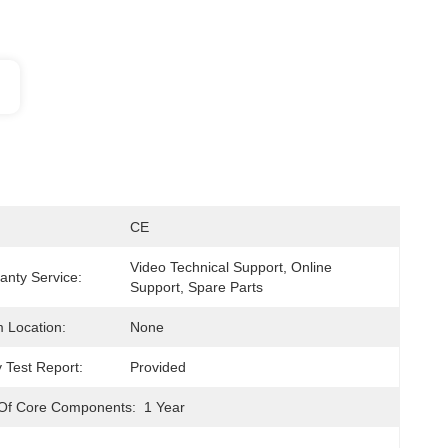
CE
Video Technical Support, Online 
anty Service:
Support, Spare Parts
 Location:
None
 Test Report:
Provided
 Of Core Components:
1 Year