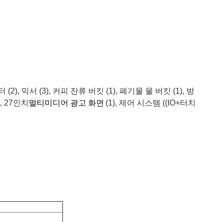
2), 믹서 (3), 커피 잔류 버킷 (1), 폐기물 물 버킷 (1), 방
, 27인치
멀티미디어 광고 화면
(1), 제어 시스템 ((IO+터치