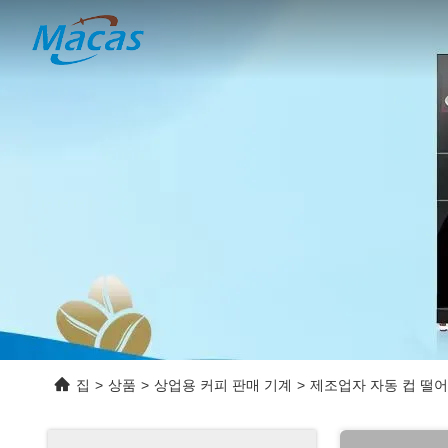
집
>
상품
>
상업용 커피 판매 기계
>
제조업자 자동 컵 떨어