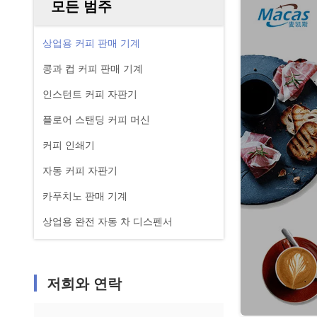
모든 범주
상업용 커피 판매 기계
콩과 컵 커피 판매 기계
인스턴트 커피 자판기
플로어 스탠딩 커피 머신
커피 인쇄기
자동 커피 자판기
카푸치노 판매 기계
상업용 완전 자동 차 디스펜서
저희와 연락