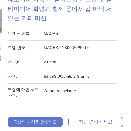
티미디어 화면과 함께 콩에서 컵 바닥 서
있는 커피 머신
브랜드 이름:
MACAS
모델 번호:
MACES7C-300-80/90-00
MOQ:
2 units
가격:
$3,699.00/units 2-9 units
포장에 대한 세부
Wooden package
사항:
지금 연락하세요
최상의 가격을 얻으세요