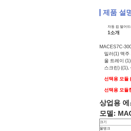
제품 설
자동 컵 떨어뜨
1소개
MACES7C-300
밀러
(1) 맥주
울 트레이 (1)
스크린) ((1),
선택용 모듈 
선택용 모듈
상업용 에
모델: MAC
크기
물탱크