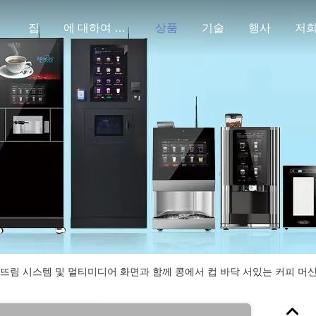
집
에 대하여 미국
상품
기술
행사
저희
뜨림 시스템 및 멀티미디어 화면과 함께 콩에서 컵 바닥 서있는 커피 머