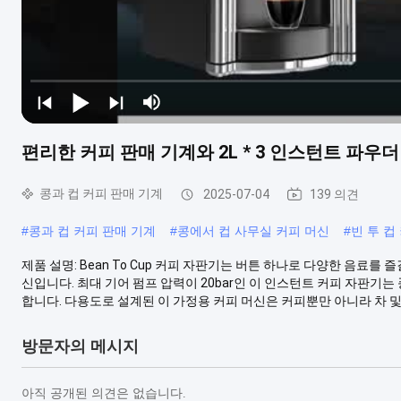
편리한 커피 판매 기계와 2L * 3 인스턴트 파
콩과 컵 커피 판매 기계
2025-07-04
139 의견
#
콩과 컵 커피 판매 기계
#
콩에서 컵 사무실 커피 머신
#
빈 투 컵
제품 설명: Bean To Cup 커피 자판기는 버튼 하나로 다양한 음료
신입니다. 최대 기어 펌프 압력이 20bar인 이 인스턴트 커피 자판
합니다. 다용도로 설계된 이 가정용 커피 머신은 커피뿐만 아니라 차 및 .
방문자의 메시지
아직 공개된 의견은 없습니다.