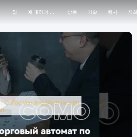
집
에 대하여 미국
상품
기술
행사
저희