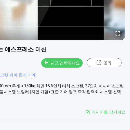
는 에스프레소 머신
공유
지금 연락하세요
크린 커피 판매 기계
700mm 무게 < 150kg 화면 15.6인치 터치 스크린, 27인치 미디어 스크린
 2700W 물시스템 보일러 (자연 가열) 표준 기어 펌프 즉각 압력화 시스템 선택
메시지를 남기세요