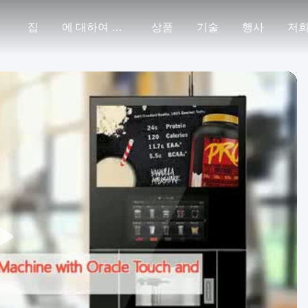
집
에 대하여 미국
상품
기술
행사
저희